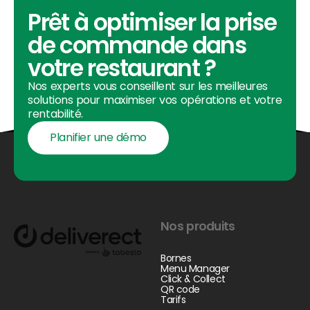
Prêt à optimiser la prise
de commande dans
votre restaurant ?
Nos experts vous conseillent sur les meilleures
solutions pour maximiser vos opérations et votre
rentabilité.
Planifier une démo
Planifier une démo
Footer
Nos produits
Bornes
Menu Manager
Click & Collect
QR code
Tarifs