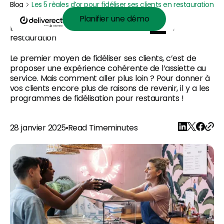
Blog
Les 5 règles d’or pour fidéliser ses clients en restauration
Planifier une démo
Planifier une démo
Les 5 règles d’or pour fidéliser ses clients en
restauration
Le premier moyen de fidéliser ses clients, c’est de
proposer une expérience cohérente de l’assiette au
service. Mais comment aller plus loin ? Pour donner à
vos clients encore plus de raisons de revenir, il y a les
programmes de fidélisation pour restaurants !
28 janvier 2025
Read Time
minutes